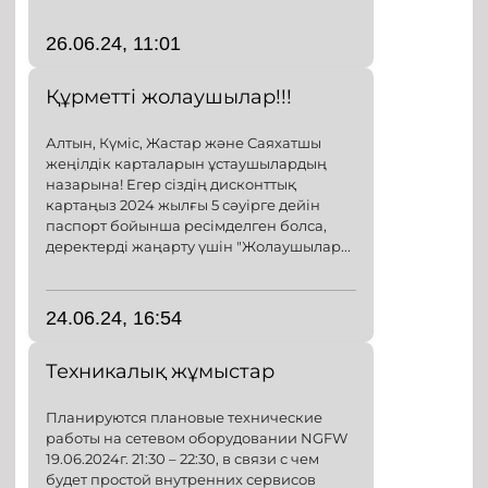
26.06.24, 11:01
Құрметті жолаушылар!!!
Алтын, Күміс, Жастар және Саяхатшы
жеңілдік карталарын ұстаушылардың
назарына! Егер сіздің дисконттық
картаңыз 2024 жылғы 5 сәуірге дейін
паспорт бойынша ресімделген болса,
деректерді жаңарту үшін "Жолаушылар...
24.06.24, 16:54
Техникалық жұмыстар
Планируются плановые технические
работы на сетевом оборудовании NGFW
19.06.2024г. 21:30 – 22:30, в связи с чем
будет простой внутренних сервисов