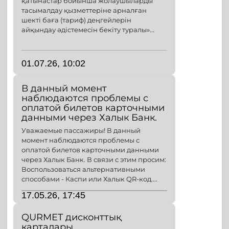
қатынастар бойынша жолаушыларды
тасымалдау қызметтеріне арналған
шекті баға (тариф) деңгейлерін
айқындау әдістемесін бекіту туралы»...
01.07.26, 10:02
В данный момент
наблюдаются проблемы с
оплатой билетов карточными
данными через Халык Банк.
Уважаемые пассажиры! В данный
момент наблюдаются проблемы с
оплатой билетов карточными данными
через Халык Банк. В связи с этим просим:
Воспользоваться альтернативными
способами - Каспи или Халык QR-код....
17.05.26, 17:45
QURMET дисконттық
карталары