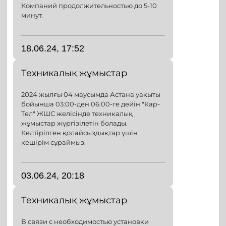
Компаний продолжительностью до 5-10
минут.
18.06.24, 17:52
Техникалық жұмыстар
2024 жылғы 04 маусымда Астана уақыты
бойынша 03:00-ден 06:00-ге дейін "Кар-
Тел" ЖШС желісінде техникалық
жұмыстар жүргізілетін болады.
Келтірілген қолайсыздықтар үшін
кешірім сұраймыз.
03.06.24, 20:18
Техникалық жұмыстар
В связи с необходимостью установки