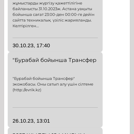
жұмыстарды жүргізу қажеттілігіне
байланысты 31.10.2023ж. Астана уақыты
бойынша сағат 23:00-ден 00:00-ге дейін
сайтта техникалық үзіліс жарияланды.
Келтірілген...
30.10.23, 17:40
"Бурабай бойынша Трансфер
"Бурабай бойынша Трансфер"
экожобасы. Оны сатып алу үшін сілтеме
(http://evrik.kz)
26.10.23, 13:01