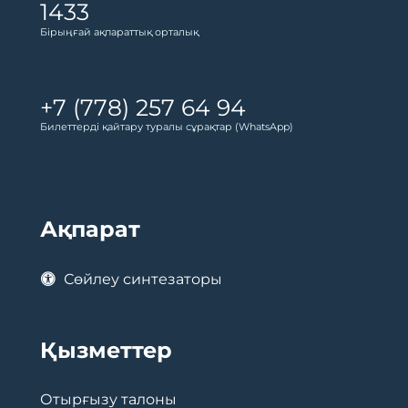
1433
Бірыңғай ақпараттық орталық
+7 (778) 257 64 94
Билеттерді қайтару туралы сұрақтар (WhatsApp)
Ақпарат
Сөйлеу синтезаторы
Қызметтер
Отырғызу талоны