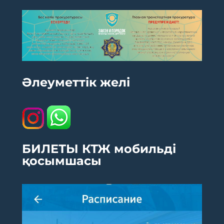
Әлеуметтік желі
БИЛЕТЫ КТЖ мобильді
қосымшасы