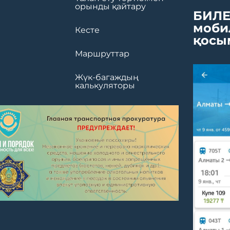
орынды қайтару
БИЛЕ
моби
Кесте
қосы
Маршруттар
Жүк-багаждың
калькуляторы