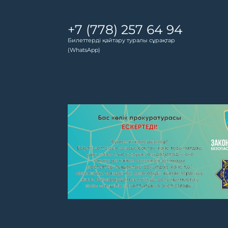
+7 (778) 257 64 94
Билеттерді қайтару туралы сұрақтар
(WhatsApp)