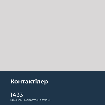
Контактілер
1433
Бірыңғай ақпараттық орталық