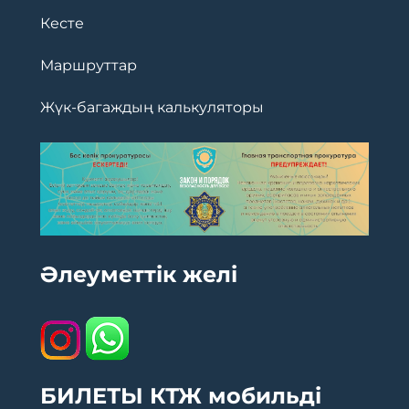
Кесте
Маршруттар
Жүк-багаждың калькуляторы
Әлеуметтік желі
БИЛЕТЫ КТЖ мобильді