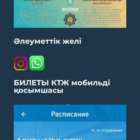
Әлеуметтік желі
БИЛЕТЫ КТЖ мобильді
қосымшасы