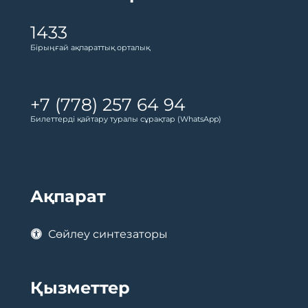
1433
Бірыңғай ақпараттық орталық
+7 (778) 257 64 94
Билеттерді қайтару туралы сұрақтар (WhatsApp)
Ақпарат
Сөйлеу синтезаторы
Қызметтер