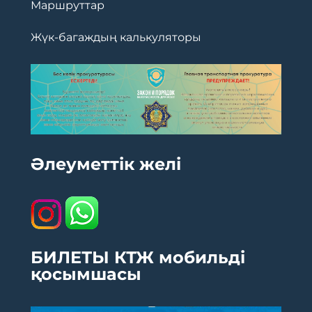
Маршруттар
Жүк-багаждың калькуляторы
Әлеуметтік желі
БИЛЕТЫ КТЖ мобильді
қосымшасы