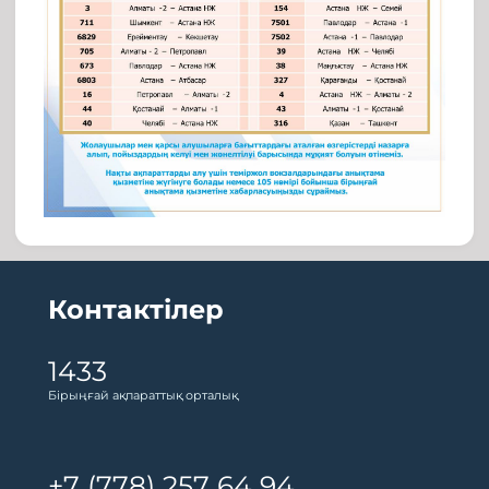
Контактілер
1433
Бірыңғай ақпараттық орталық
+7 (778) 257 64 94