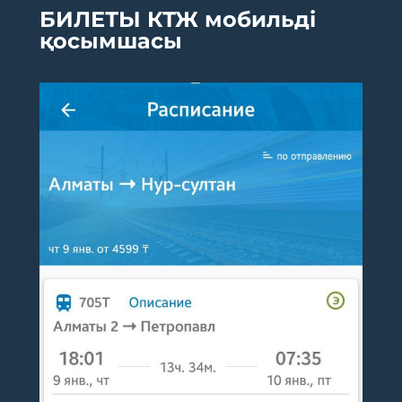
БИЛЕТЫ КТЖ мобильді
қосымшасы