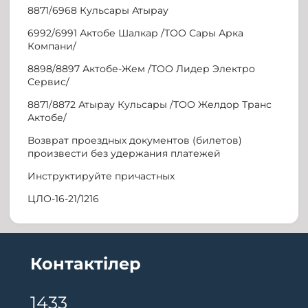
8871/6968 Кульсары Атырау
6992/6991 Актобе Шалкар /ТОО Сары Арка
Компани/
8898/8897 Актобе-Жем /ТОО Лидер Электро
Сервис/
8871/8872 Атырау Кульсары /ТОО Желдор Транс
Актобе/
Возврат проездных документов (билетов)
произвести без удержания платежей
Инструктируйте причастных
ЦЛО-16-21/1216
Контактілер
1433