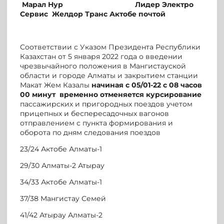
Марал Нур
Лидер Электро
Сервис
Желдор Транс Актобе почтой
Соответствии с Указом Президента Республики
Казахстан от 5 января 2022 года о введении
чрезвычайного положения в Мангистауской
области и городе Алматы и закрытием станции
Макат Жем Казалы
начиная с 05/01-22 с 08 часов
00 минут временно отменяется курсирование
пассажирских и пригородных поездов учетом
прицепных и беспересадочных вагонов
отправлением с пункта формирования и
оборота по дням следования поездов
23/24 Актобе Алматы-1
29/30 Алматы-2 Атырау
34/33 Актобе Алматы-1
37/38 Мангистау Семей
41/42 Атырау Алматы-2