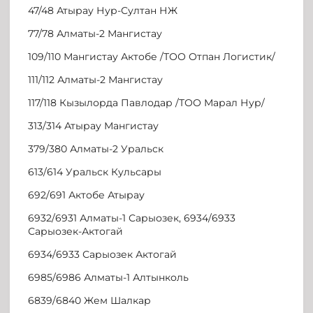
47/48 Атырау Нур-Султан НЖ
77/78 Алматы-2 Мангистау
109/110 Мангистау Актобе /ТОО Отпан Логистик/
111/112 Алматы-2 Мангистау
117/118 Кызылорда Павлодар /ТОО Марал Нур/
313/314 Атырау Мангистау
379/380 Алматы-2 Уральск
613/614 Уральск Кульсары
692/691 Актобе Атырау
6932/6931 Алматы-1 Сарыозек, 6934/6933
Сарыозек-Актогай
6934/6933 Сарыозек Актогай
6985/6986 Алматы-1 Алтынколь
6839/6840 Жем Шалкар