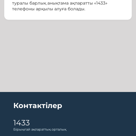
туралы барлық анықтама ақпаратты «1433»
телефоны арқылы алуға болады.
Контактілер
1433
Бірыңғай ақпараттық орталық