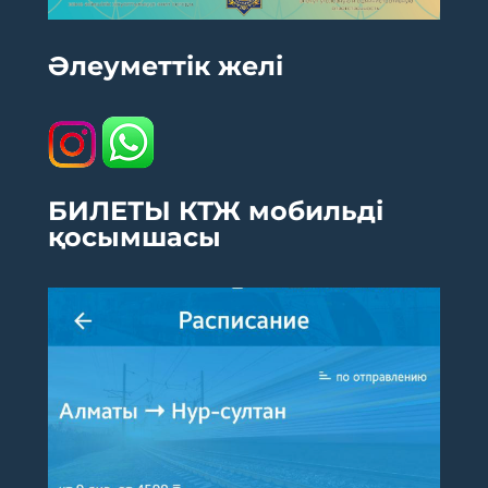
Әлеуметтік желі
БИЛЕТЫ КТЖ мобильді
қосымшасы