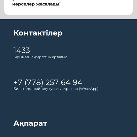
нәрселер жасалады!
Контактілер
1433
Бірыңғай ақпараттық орталық
+7 (778) 257 64 94
Билеттерді қайтару туралы сұрақтар (WhatsApp)
Ақпарат