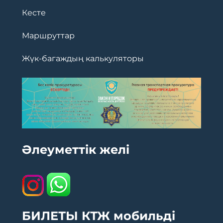
Кесте
Маршруттар
Жүк-багаждың калькуляторы
Әлеуметтік желі
БИЛЕТЫ КТЖ мобильді