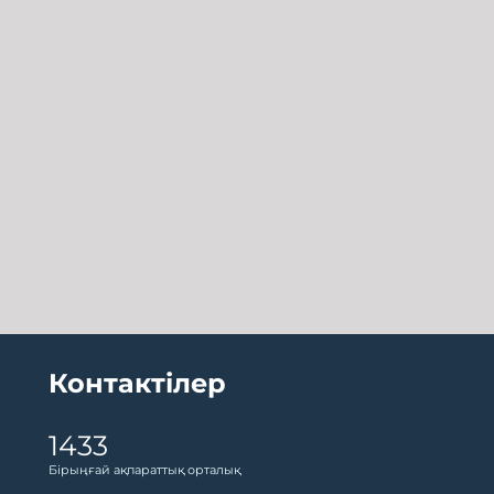
Контактілер
1433
Бірыңғай ақпараттық орталық