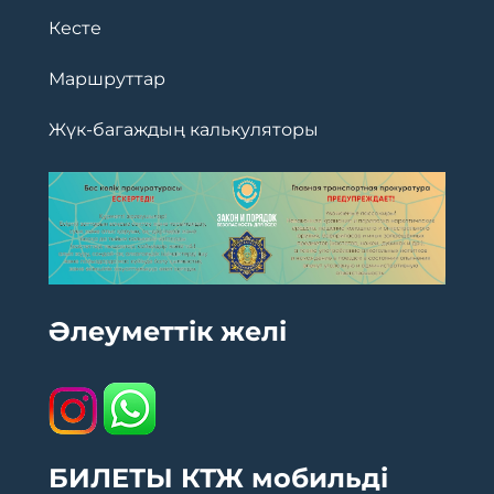
Кесте
Маршруттар
Жүк-багаждың калькуляторы
Әлеуметтік желі
БИЛЕТЫ КТЖ мобильді