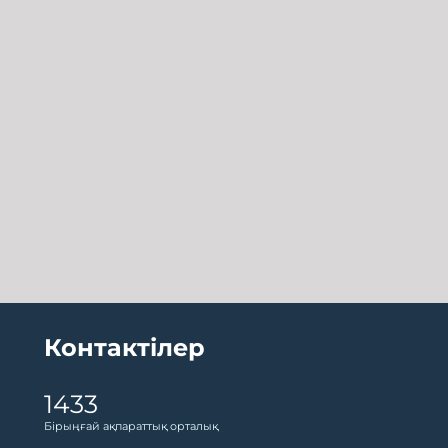
Контактілер
1433
Бірыңғай ақпараттық орталық