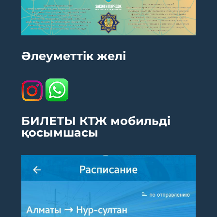
Әлеуметтік желі
БИЛЕТЫ КТЖ мобильді
қосымшасы