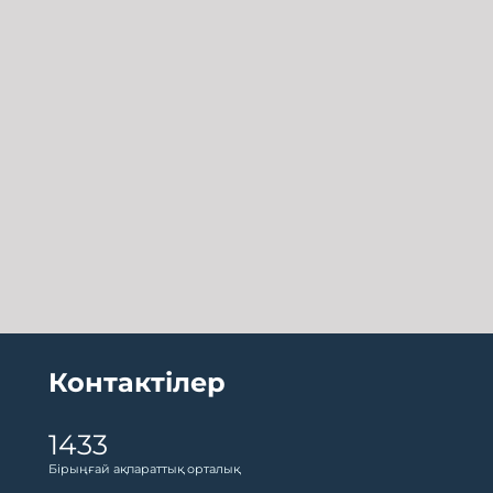
Контактілер
1433
Бірыңғай ақпараттық орталық