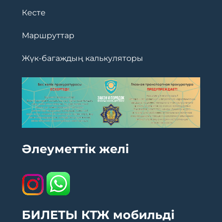
Кесте
Маршруттар
Жүк-багаждың калькуляторы
Әлеуметтік желі
БИЛЕТЫ КТЖ мобильді