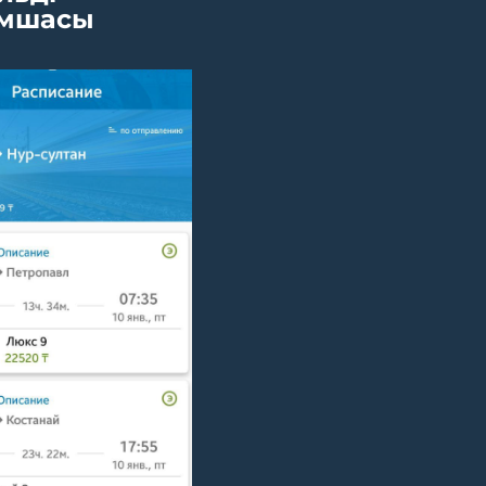
мшасы