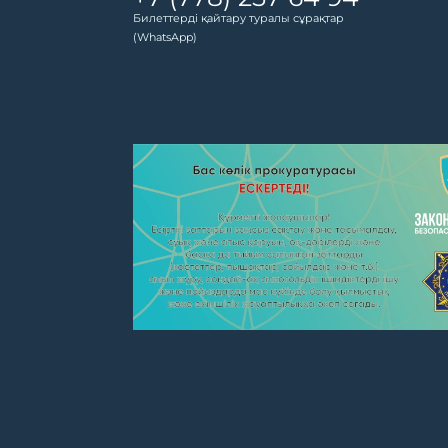
Билеттерді қайтару туралы сұрақтар
(WhatsApp)