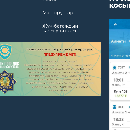
қосы
Маршруттар
Жүк-багаждың
калькуляторы