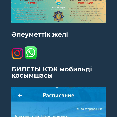
Әлеуметтік желі
БИЛЕТЫ КТЖ мобильді
қосымшасы