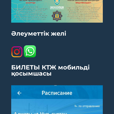
Әлеуметтік желі
БИЛЕТЫ КТЖ мобильді
қосымшасы