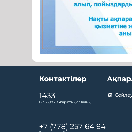
Контактілер
Ақпар
1433
Сөйлеу
Бірыңғай ақпараттық орталық
+7 (778) 257 64 94