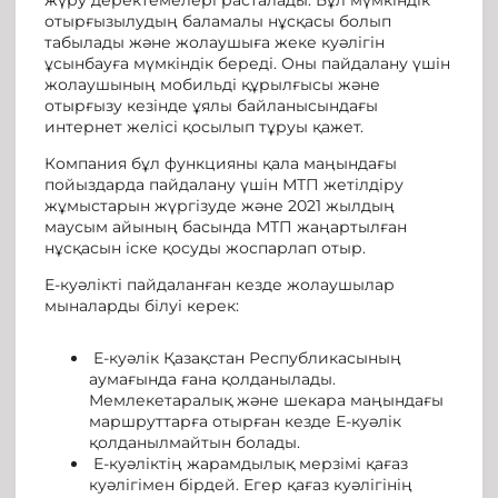
отырғызылудың баламалы нұсқасы болып
табылады және жолаушыға жеке куәлігін
ұсынбауға мүмкіндік береді. Оны пайдалану үшін
жолаушының мобильді құрылғысы және
отырғызу кезінде ұялы байланысындағы
интернет желісі қосылып тұруы қажет.
Компания бұл функцияны қала маңындағы
пойыздарда пайдалану үшін МТП жетілдіру
жұмыстарын жүргізуде және 2021 жылдың
маусым айының басында МТП жаңартылған
нұсқасын іске қосуды жоспарлап отыр.
Е-куәлікті пайдаланған кезде жолаушылар
мыналарды білуі керек:
Е-куәлік Қазақстан Республикасының
аумағында ғана қолданылады.
Мемлекетаралық және шекара маңындағы
маршруттарға отырған кезде Е-куәлік
қолданылмайтын болады.
Е-куәліктің жарамдылық мерзімі қағаз
куәлігімен бірдей. Егер қағаз куәлігінің