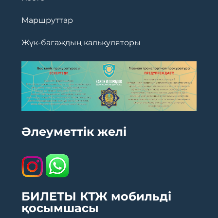
Маршруттар
Жүк-багаждың калькуляторы
Әлеуметтік желі
БИЛЕТЫ КТЖ мобильді
қосымшасы