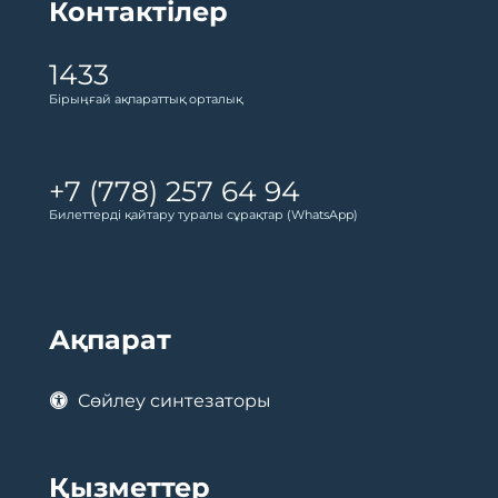
Контактілер
1433
Бірыңғай ақпараттық орталық
+7 (778) 257 64 94
Билеттерді қайтару туралы сұрақтар (WhatsApp)
Ақпарат
Сөйлеу синтезаторы
Қызметтер