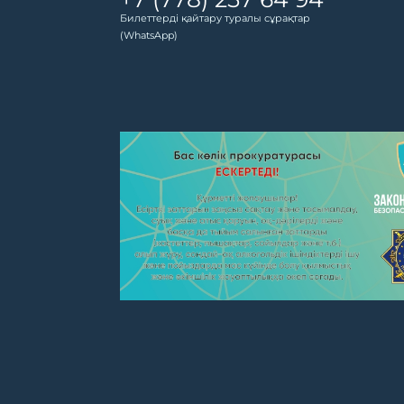
Билеттерді қайтару туралы сұрақтар
(WhatsApp)