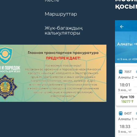
қосы
Маршруттар
Жүк-багаждың
калькуляторы