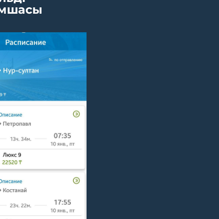
мшасы