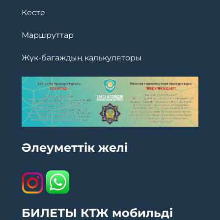
Кесте
Маршруттар
Жүк-багаждың калькуляторы
Әлеуметтік желі
БИЛЕТЫ КТЖ мобильді