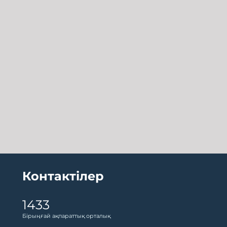
Контактілер
1433
Бірыңғай ақпараттық орталық