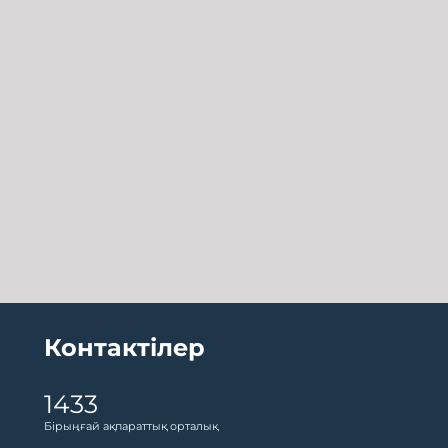
Контактілер
1433
Бірыңғай ақпараттық орталық