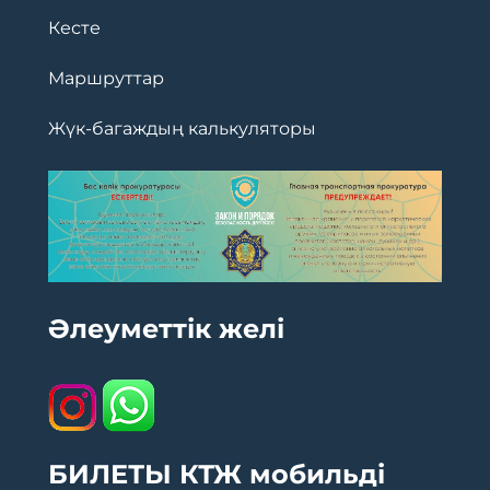
Кесте
Маршруттар
Жүк-багаждың калькуляторы
Әлеуметтік желі
БИЛЕТЫ КТЖ мобильді