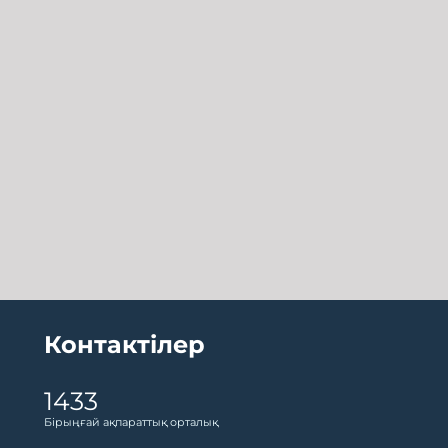
Контактілер
1433
Бірыңғай ақпараттық орталық