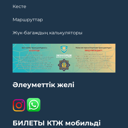
Кесте
Маршруттар
Жүк-багаждың калькуляторы
Әлеуметтік желі
БИЛЕТЫ КТЖ мобильді