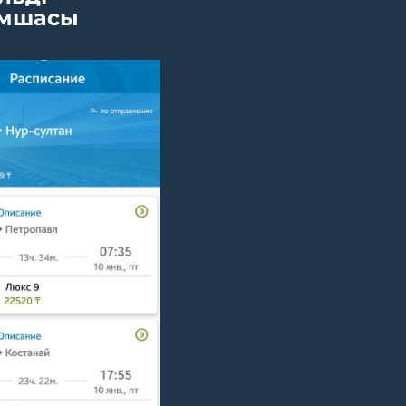
мшасы