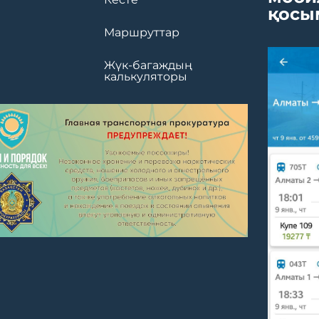
қосы
Маршруттар
Жүк-багаждың
калькуляторы