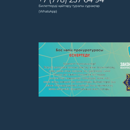
Билеттерді қайтару туралы сұрақтар
(WhatsApp)