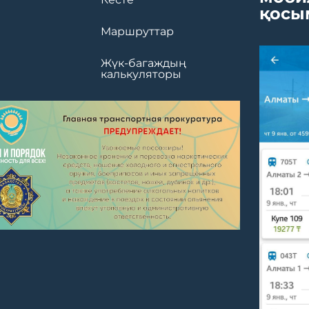
қосы
Маршруттар
Жүк-багаждың
калькуляторы