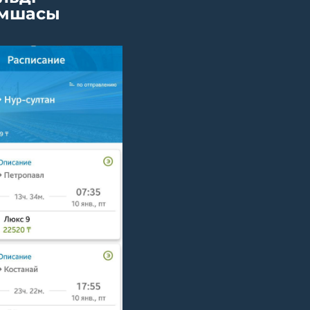
мшасы