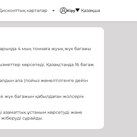
Дисконттық карталар
Қазақша
Кіру
рында 4 мың тоннаға жуық жүк багажы
еттер көрсетеді. Қазақстанда 16 багаж
алдын ала (пойыз жөнелтілгенге дейін
е жүк багажын қабылдаған жолсерік
і азаматтық ұстаным көрсетуді және
 жіберуді сұрайды.