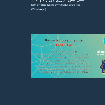
Билеттерді қайтару туралы сұрақтар
(WhatsApp)