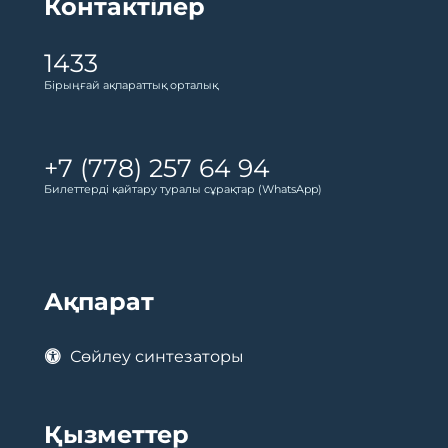
Контактілер
1433
Бірыңғай ақпараттық орталық
+7 (778) 257 64 94
Билеттерді қайтару туралы сұрақтар (WhatsApp)
Ақпарат
Сөйлеу синтезаторы
Қызметтер