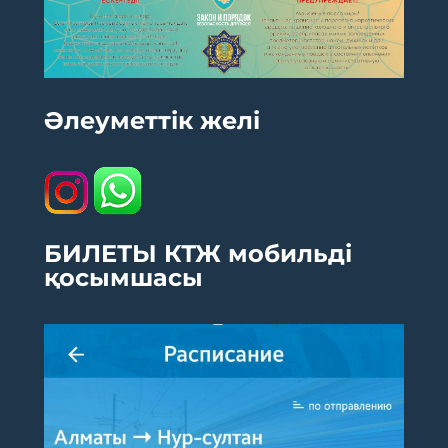
Әлеуметтік желі
БИЛЕТЫ КТЖ мобильді
қосымшасы