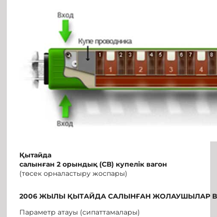
Қытайда
салынған
2
орындық
(СВ)
купелік
вагон
(төсек орналастыру жоспары)
2006 ЖЫЛЫ ҚЫТАЙДА САЛЫНҒАН ЖОЛАУШЫЛАР В
Параметр атауы (сипаттамалары)