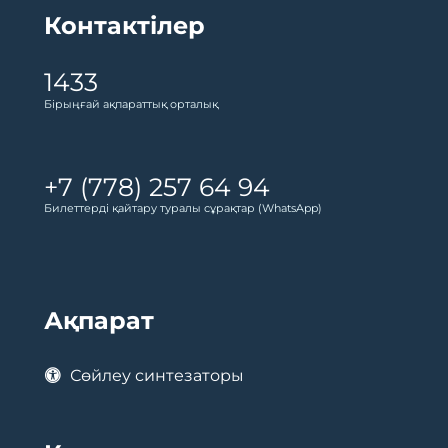
Контактілер
1433
Бірыңғай ақпараттық орталық
+7 (778) 257 64 94
Билеттерді қайтару туралы сұрақтар (WhatsApp)
Ақпарат
Сөйлеу синтезаторы