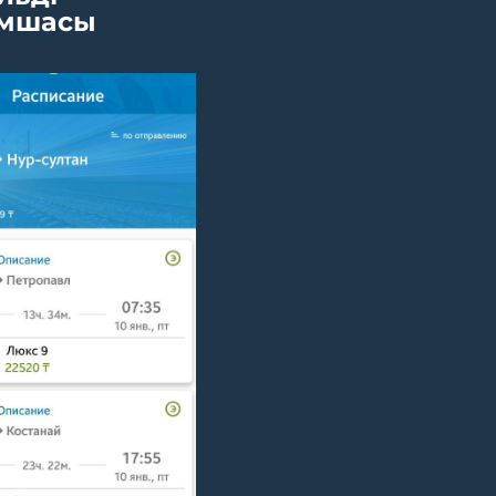
мшасы