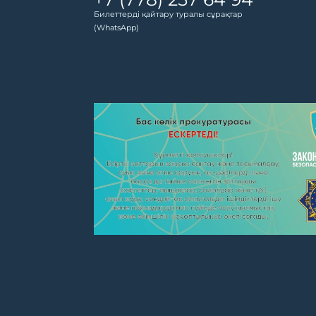
Билеттерді қайтару туралы сұрақтар
(WhatsApp)