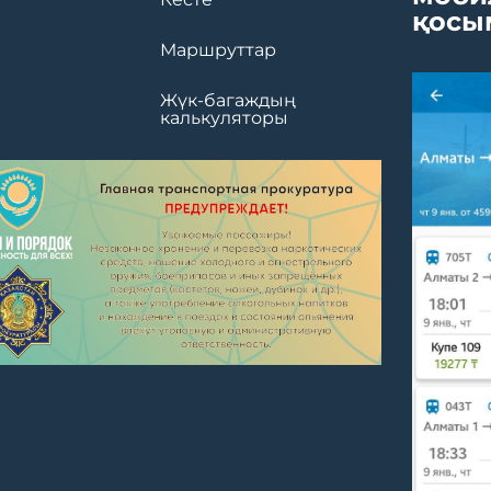
қосы
Маршруттар
Жүк-багаждың
калькуляторы