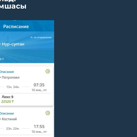
мшасы