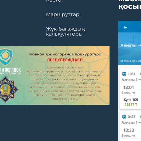
қосы
Маршруттар
Жүк-багаждың
калькуляторы