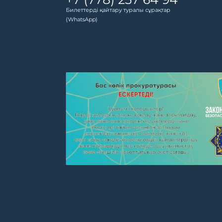
Билеттерді қайтару туралы сұрақтар
(WhatsApp)