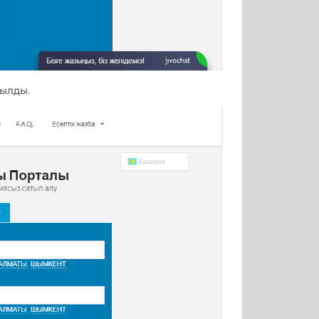
сылды.