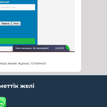
мыз және жұмыс істейміз!
меттік желі