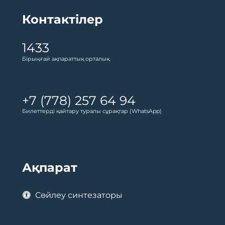
Контактілер
1433
Бірыңғай ақпараттық орталық
+7 (778) 257 64 94
Билеттерді қайтару туралы сұрақтар (WhatsApp)
Ақпарат
Сөйлеу синтезаторы