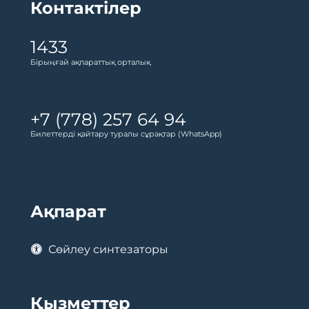
Контактілер
1433
Бірыңғай ақпараттық орталық
+7 (778) 257 64 94
Билеттерді қайтару туралы сұрақтар (WhatsApp)
Ақпарат
Сөйлеу синтезаторы
Қызметтер