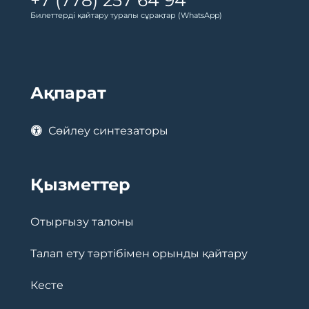
Билеттерді қайтару туралы сұрақтар (WhatsApp)
Ақпарат
Сөйлеу синтезаторы
Қызметтер
Отырғызу талоны
Талап ету тәртібімен орынды қайтару
Кесте