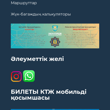
Маршруттар
Жүк-багаждың калькуляторы
Әлеуметтік желі
БИЛЕТЫ КТЖ мобильді
қосымшасы