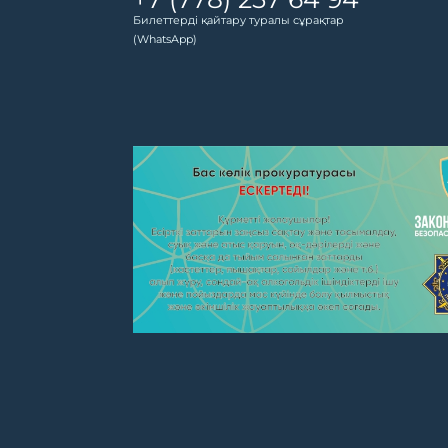
Билеттерді қайтару туралы сұрақтар
(WhatsApp)