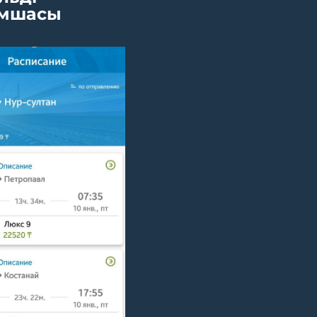
мшасы