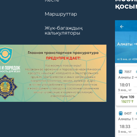
қосы
Маршруттар
Жүк-багаждың
калькуляторы