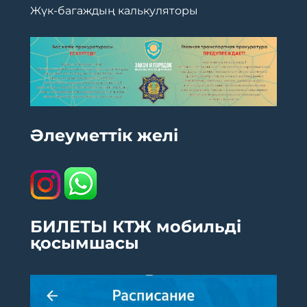
Жүк-багаждың калькуляторы
Әлеуметтік желі
БИЛЕТЫ КТЖ мобильді
қосымшасы