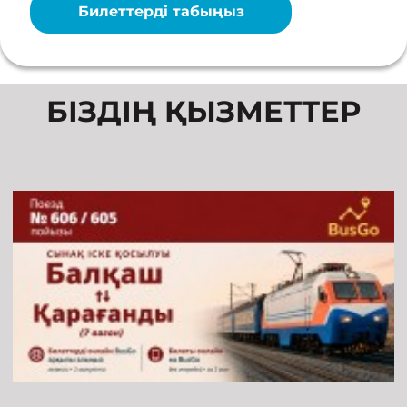
Билеттерді табыңыз
БІЗДІҢ ҚЫЗМЕТТЕР