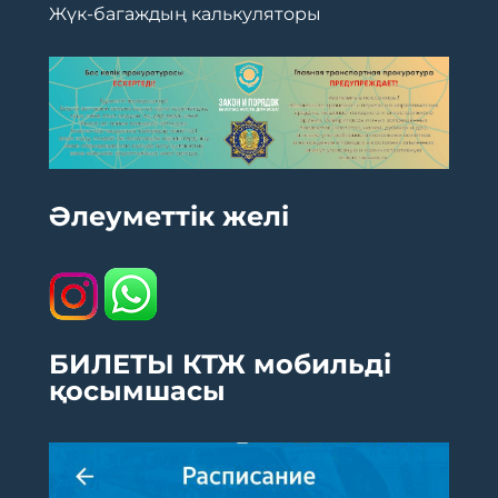
Жүк-багаждың калькуляторы
Әлеуметтік желі
БИЛЕТЫ КТЖ мобильді
қосымшасы