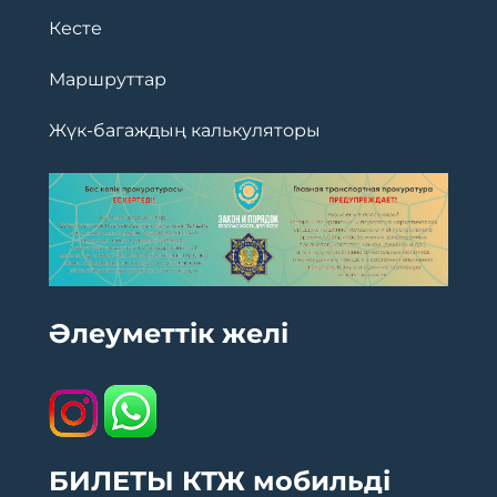
Кесте
Маршруттар
Жүк-багаждың калькуляторы
Әлеуметтік желі
БИЛЕТЫ КТЖ мобильді