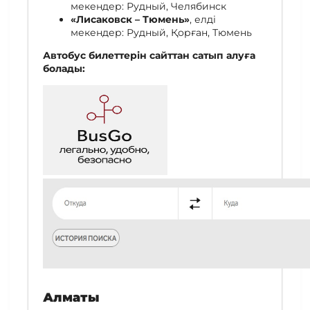
мекендер: Рудный, Челябинск
«Лисаковск – Тюмень»
, елді
мекендер: Рудный, Қорған, Тюмень
Автобус билеттерін сайттан сатып алуға
болады:
Алматы