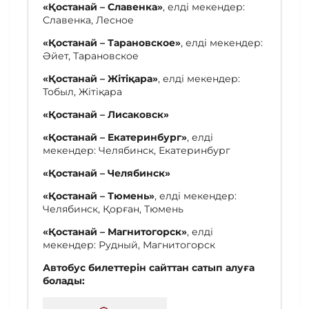
«Қостанай – Славенка»
, елді мекендер:
Славенка, Лесное
«Қостанай – Тарановское»
, елді мекендер:
Әйет, Тарановское
«Қостанай – Жітіқара»
, елді мекендер:
Тобыл, Жітіқара
«Қостанай – Лисаковск»
«Қостанай – Екатеринбург»
, елді
мекендер: Челябинск, Екатеринбург
«Қостанай – Челябинск»
«Қостанай – Тюмень»
, елді мекендер:
Челябинск, Қорған, Тюмень
«Қостанай – Магнитогорск»
, елді
мекендер: Рудный, Магнитогорск
Автобус билеттерін сайттан сатып алуға
болады: