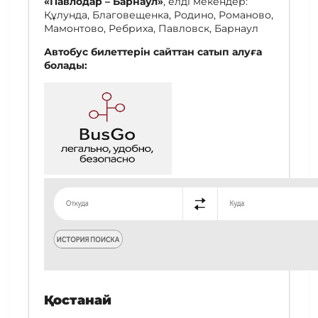
«Павлодар – Барнаул»
, елді мекендер:
Құлунда, Благовещенка, Родино, Романово,
Мамонтово, Ребриха, Павловск, Барнаул
Автобус билеттерін сайттан сатып алуға
болады:
Қостанай