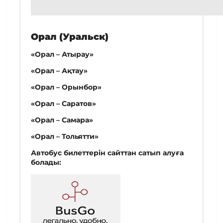
Орал (Уральск)
«Орал – Атырау»
«Орал – Ақтау»
«Орал – Орынбор»
«Орал – Саратов»
«Орал – Самара»
«Орал – Тольятти»
Автобус билеттерін сайттан сатып алуға
болады: