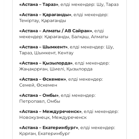
«Астана – Тараз»
, елді мекендер: Шу, Тараз
«Астана – Қарағанды»
, елді мекендер:
Теміртау, Қарағанды
«Астана – Алматы / АВ Сайран»
, елді
мекендер: Қарағанды, Балқаш, Алматы
«Астана – Шымкент»
, елді мекендер: Шу,
Тараз, Шымкент, Кентау
«Астана – Қызылорда»
, елді мекендер:
Жаңақорған, Шиелі, Қызылорда
«Астана – Өскемен»
, елді мекендер:
Семей, Өскемен
«Астана – Омбы»
, елді мекендер:
Петропавл, Омбы
«Астана – Междуреченск»
, елді мекендер:
Новокузнецк, Междуреченск
«Астана – Екатеринбург»
, елді мекендер:
Қорған, Екатеринбург