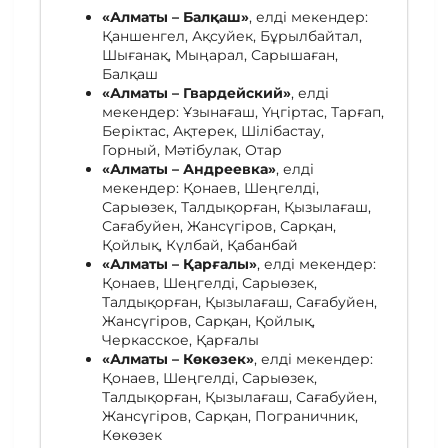
«Алматы – Балқаш»
, елді мекендер:
Қаншенгел, Ақсуйек, Бұрылбайтал,
Шығанақ, Мыңарал, Сарышаған,
Балқаш
«Алматы – Гвардейский»
, елді
мекендер: Ұзынағаш, Үңгіртас, Тарғап,
Беріктас, Ақтерек, Шілібастау,
Горный, Мәтібулак, Отар
«Алматы – Андреевка»
, елді
мекендер: Қонаев, Шеңгелді,
Сарыөзек, Талдықорған, Қызылағаш,
Сағабуйен, Жансүгіров, Сарқан,
Қойлық, Күлбай, Қабанбай
«Алматы – Қарғалы»
, елді мекендер:
Қонаев, Шеңгелді, Сарыөзек,
Талдықорған, Қызылағаш, Сағабуйен,
Жансүгіров, Сарқан, Қойлық,
Черкасское, Қарғалы
«Алматы – Көкөзек»
, елді мекендер:
Қонаев, Шеңгелді, Сарыөзек,
Талдықорған, Қызылағаш, Сағабуйен,
Жансүгіров, Сарқан, Пограничник,
Көкөзек