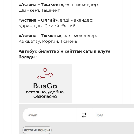
«Астана – Ташкент»
, елді мекендер:
Шымкент, Ташкент
«Астана – Өлгий»
, елді мекендер:
Қарағанды, Семей, Өлгий
«Астана – Тюмень»
, елді мекендер:
Көкшетау, Қорған, Тюмень
Автобус билеттерін сайттан сатып алуға
болады: