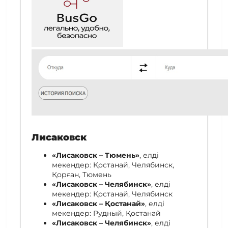
Лисаковск
«Лисаковск – Тюмень»
, елді
мекендер: Қостанай, Челябинск,
Қорған, Тюмень
«Лисаковск – Челябинск»
, елді
мекендер: Қостанай, Челябинск
«Лисаковск – Қостанай»
, елді
мекендер: Рудный, Қостанай
«Лисаковск – Челябинск»
, елді