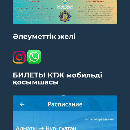
Әлеуметтік желі
БИЛЕТЫ КТЖ мобильді
қосымшасы