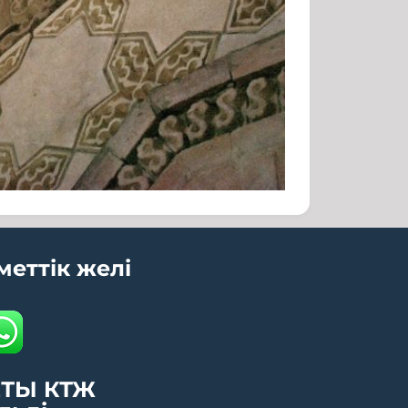
меттік желі
ТЫ КТЖ