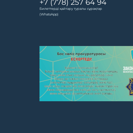
+7 (778) 257 64 94
Билеттерді қайтару туралы сұрақтар
(WhatsApp)